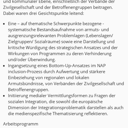
und kommunaler Ebene, einschließlich der Verbände der
Zivilgesellschaft und der Betroffenengruppen beitragen.
Dabei waren drei Gesichtspunkte leitend:
Eine – auf thematische Schwerpunkte bezogene -
systematische Bestandsaufnahme von armuts- und
ausgrenzungsrelevanten Problemlagen (Lebenslagen/
Zielgruppen/ Sozialräume) sowie eine Darstellung und
kritische Würdigung des strategischen Ansatzes und der
Wirkungen von Programmen zu deren Verhinderung
und/oder Überwindung.
Ingangsetzung eines Bottom-Up-Ansatzes im NAP
inclusion-Prozess durch Aufwertung und stärkere
Einbeziehung von regionalen und lokalen
Armutsbündnisse, von Verbänden der Zivilgesellschaft und
Betroffenengruppen.
Initiierung medialer Vermittlungsformen zu Fragen der
sozialen Integration, die sowohl die europäische
Dimension der Integrationsproblematik darstellen als auch
die medienspezifische Thematisierung reflektieren.
Arbeitsprogramm