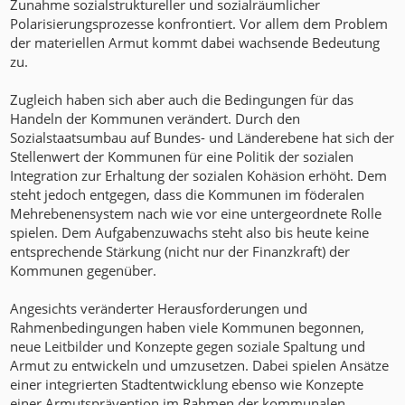
Zunahme sozialstruktureller und sozialräumlicher
Polarisierungsprozesse konfrontiert. Vor allem dem Problem
der materiellen Armut kommt dabei wachsende Bedeutung
zu.
Zugleich haben sich aber auch die Bedingungen für das
Handeln der Kommunen verändert. Durch den
Sozialstaatsumbau auf Bundes- und Länderebene hat sich der
Stellenwert der Kommunen für eine Politik der sozialen
Integration zur Erhaltung der sozialen Kohäsion erhöht. Dem
steht jedoch entgegen, dass die Kommunen im föderalen
Mehrebenensystem nach wie vor eine untergeordnete Rolle
spielen. Dem Aufgabenzuwachs steht also bis heute keine
entsprechende Stärkung (nicht nur der Finanzkraft) der
Kommunen gegenüber.
Angesichts veränderter Herausforderungen und
Rahmenbedingungen haben viele Kommunen begonnen,
neue Leitbilder und Konzepte gegen soziale Spaltung und
Armut zu entwickeln und umzusetzen. Dabei spielen Ansätze
einer integrierten Stadtentwicklung ebenso wie Konzepte
einer Armutsprävention im Rahmen der kommunalen