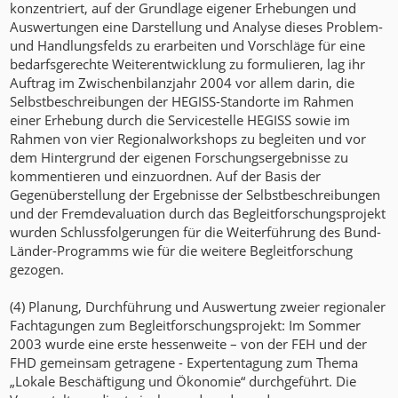
konzentriert, auf der Grundlage eigener Erhebungen und
Auswertungen eine Darstellung und Analyse dieses Problem-
und Handlungsfelds zu erarbeiten und Vorschläge für eine
bedarfsgerechte Weiterentwicklung zu formulieren, lag ihr
Auftrag im Zwischenbilanzjahr 2004 vor allem darin, die
Selbstbeschreibungen der HEGISS-Standorte im Rahmen
einer Erhebung durch die Servicestelle HEGISS sowie im
Rahmen von vier Regionalworkshops zu begleiten und vor
dem Hintergrund der eigenen Forschungsergebnisse zu
kommentieren und einzuordnen. Auf der Basis der
Gegenüberstellung der Ergebnisse der Selbstbeschreibungen
und der Fremdevaluation durch das Begleitforschungsprojekt
wurden Schlussfolgerungen für die Weiterführung des Bund-
Länder-Programms wie für die weitere Begleitforschung
gezogen.
(4) Planung, Durchführung und Auswertung zweier regionaler
Fachtagungen zum Begleitforschungsprojekt: Im Sommer
2003 wurde eine erste hessenweite – von der FEH und der
FHD gemeinsam getragene - Expertentagung zum Thema
„Lokale Beschäftigung und Ökonomie“ durchgeführt. Die