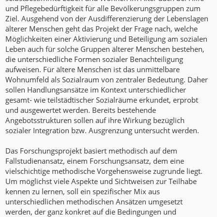
und Pflegebedürftigkeit für alle Bevölkerungsgruppen zum
Ziel. Ausgehend von der Ausdifferenzierung der Lebenslagen
älterer Menschen geht das Projekt der Frage nach, welche
Möglichkeiten einer Aktivierung und Beteiligung am sozialen
Leben auch für solche Gruppen älterer Menschen bestehen,
die unterschiedliche Formen sozialer Benachteiligung
aufweisen. Für ältere Menschen ist das unmittelbare
Wohnumfeld als Sozialraum von zentraler Bedeutung. Daher
sollen Handlungsansätze im Kontext unterschiedlicher
gesamt- wie teilstädtischer Sozialräume erkundet, erprobt
und ausgewertet werden. Bereits bestehende
Angebotsstrukturen sollen auf ihre Wirkung bezüglich
sozialer Integration bzw. Ausgrenzung untersucht werden.
Das Forschungsprojekt basiert methodisch auf dem
Fallstudienansatz, einem Forschungsansatz, dem eine
vielschichtige methodische Vorgehensweise zugrunde liegt.
Um möglichst viele Aspekte und Sichtweisen zur Teilhabe
kennen zu lernen, soll ein spezifischer Mix aus
unterschiedlichen methodischen Ansätzen umgesetzt
werden, der ganz konkret auf die Bedingungen und