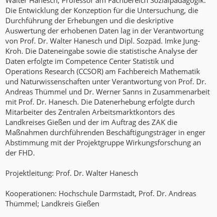
Walter Hanesch, Professor am Fachbereich Sozialpädagogik.
Die Entwicklung der Konzeption für die Untersuchung, die
Durchführung der Erhebungen und die deskriptive
Auswertung der erhobenen Daten lag in der Verantwortung
von Prof. Dr. Walter Hanesch und Dipl. Sozpäd. Imke Jung-
Kroh. Die Dateneingabe sowie die statistische Analyse der
Daten erfolgte im Competence Center Statistik und
Operations Research (CCSOR) am Fachbereich Mathematik
und Naturwissenschaften unter Verantwortung von Prof. Dr.
Andreas Thümmel und Dr. Werner Sanns in Zusammenarbeit
mit Prof. Dr. Hanesch. Die Datenerhebung erfolgte durch
Mitarbeiter des Zentralen Arbeitsmarktkontors des
Landkreises Gießen und der im Auftrag des ZAK die
Maßnahmen durchführenden Beschäftigungsträger in enger
Abstimmung mit der Projektgruppe Wirkungsforschung an
der FHD.
Projektleitung: Prof. Dr. Walter Hanesch
Kooperationen: Hochschule Darmstadt, Prof. Dr. Andreas
Thümmel; Landkreis Gießen