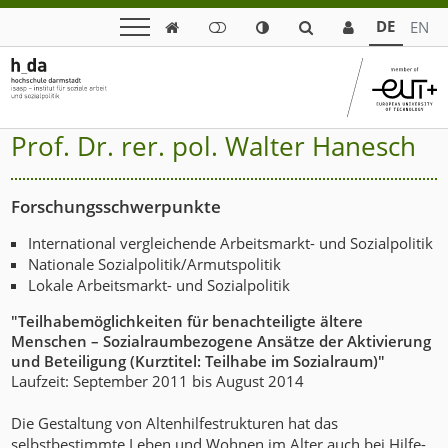
DE
EN

Prof. Dr. rer. pol. Walter Hanesch
Forschungsschwerpunkte
International vergleichende Arbeitsmarkt- und Sozialpolitik
Nationale Sozialpolitik/Armutspolitik
Lokale Arbeitsmarkt- und Sozialpolitik
"Teilhabemöglichkeiten für benachteiligte ältere
Menschen – Sozialraumbezogene Ansätze der Aktivierung
und Beteiligung (Kurztitel: Teilhabe im Sozialraum)"
Laufzeit: September 2011 bis August 2014
Die Gestaltung von Altenhilfestrukturen hat das
selbstbestimmte Leben und Wohnen im Alter auch bei Hilfe-