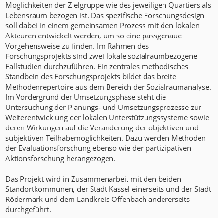
Möglichkeiten der Zielgruppe wie des jeweiligen Quartiers als
Lebensraum bezogen ist. Das spezifische Forschungsdesign
soll dabei in einem gemeinsamen Prozess mit den lokalen
Akteuren entwickelt werden, um so eine passgenaue
Vorgehensweise zu finden. Im Rahmen des
Forschungsprojekts sind zwei lokale sozialraumbezogene
Fallstudien durchzuführen. Ein zentrales methodisches
Standbein des Forschungsprojekts bildet das breite
Methodenrepertoire aus dem Bereich der Sozialraumanalyse.
Im Vordergrund der Umsetzungsphase steht die
Untersuchung der Planungs- und Umsetzungsprozesse zur
Weiterentwicklung der lokalen Unterstützungssysteme sowie
deren Wirkungen auf die Veränderung der objektiven und
subjektiven Teilhabemöglichkeiten. Dazu werden Methoden
der Evaluationsforschung ebenso wie der partizipativen
Aktionsforschung herangezogen.
Das Projekt wird in Zusammenarbeit mit den beiden
Standortkommunen, der Stadt Kassel einerseits und der Stadt
Rödermark und dem Landkreis Offenbach andererseits
durchgeführt.