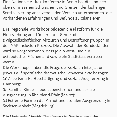
Eine Nationale Auftaktkonferenz in Berlin hat die - an den
oben umrissenen Schwächen und Grenzen der bisherigen
Sensibilisierung ansetzend – den Versuch unternommen, die
vorhandenen Erfahrungen und Befunde zu bilanzieren.
Drei regionale Workshops bildeten die Plattform für die
Einbeziehung von Ländern und Gemeinden,
zivilgesellschaftlichen Akteuren und Betroffenengruppen in
den NAP inclusion-Prozess. Die Auswahl der Bundesländer
wird so vorgenommen, dass je ein west- und ein
ostdeutsches Flächenland sowie ein Stadtstaat vertreten
waren.
Die Workshops haben die Frage der sozialen Integration
jeweils auf spezifische thematische Schwerpunkte bezogen:
(a) Arbeitsmarkt, Beschäftigung und soziale Ausgrenzung in
Hamburg;
(b) Familie, Kinder, neue Lebensformen und soziale
Ausgrenzung in Rheinland-Pfalz (Mainz);
(c) Extreme Formen der Armut und sozialen Ausgrenzung in
Sachsen-Anhalt (Magdeburg).
Die Nationale Abschlußkonferenz in Berlin diente der