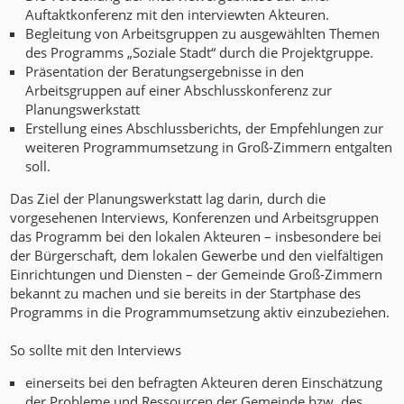
Auftaktkonferenz mit den interviewten Akteuren.
Begleitung von Arbeitsgruppen zu ausgewählten Themen
des Programms „Soziale Stadt“ durch die Projektgruppe.
Präsentation der Beratungsergebnisse in den
Arbeitsgruppen auf einer Abschlusskonferenz zur
Planungswerkstatt
Erstellung eines Abschlussberichts, der Empfehlungen zur
weiteren Programmumsetzung in Groß-Zimmern entgalten
soll.
Das Ziel der Planungswerkstatt lag darin, durch die
vorgesehenen Interviews, Konferenzen und Arbeitsgruppen
das Programm bei den lokalen Akteuren – insbesondere bei
der Bürgerschaft, dem lokalen Gewerbe und den vielfältigen
Einrichtungen und Diensten – der Gemeinde Groß-Zimmern
bekannt zu machen und sie bereits in der Startphase des
Programms in die Programmumsetzung aktiv einzubeziehen.
So sollte mit den Interviews
einerseits bei den befragten Akteuren deren Einschätzung
der Probleme und Ressourcen der Gemeinde bzw. des