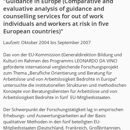
"Guidance in Europe (Comparative and
evaluative analysis of guidance and
counselling services for out of work
individuals and workers at risk in five
European countries)"
Laufzeit: Oktober 2004 bis September 2007
Das von der EU-Kommission (Generaldirektion Bildung und
Kultur) im Rahmen des Programms LEONARDO DA VINCI
geförderte international vergleichende Forschungsprojekt
zum Thema „Berufliche Orientierung und Beratung für
Arbeitslose und von Arbeitslosigkeit Bedrohte in Europa“
untersuchte die institutionellen Strukturen und methodischen
Konzepte von Beratungsdiensten für Arbeitslose und von
Arbeitslosigkeit Bedrohte in fünf EU-Mitgliedsstaaten.
Der Schwerpunkt der Forschungstätigkeit lag in empirischen
Erhebungs- und Auswertungsarbeiten auf der Basis
qualitativer Methoden in den fünf beteiligten EU-
Mitgliedsstaaten (Deutschland, Frankreich, Großbritannien,