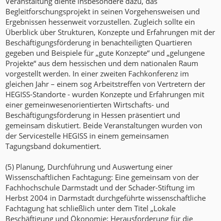
Veranstaltung diente insbesondere dazu, das
Begleitforschungsprojekt in seinen Vorgehensweisen und
Ergebnissen hessenweit vorzustellen. Zugleich sollte ein
Überblick über Strukturen, Konzepte und Erfahrungen mit der
Beschäftigungsförderung in benachteiligten Quartieren
gegeben und Beispiele für „gute Konzepte“ und „gelungene
Projekte“ aus dem hessischen und dem nationalen Raum
vorgestellt werden. In einer zweiten Fachkonferenz im
gleichen Jahr – einem sog Arbeitstreffen von Vertretern der
HEGISS-Standorte - wurden Konzepte und Erfahrungen mit
einer gemeinwesenorientierten Wirtschafts- und
Beschäftigungsförderung in Hessen präsentiert und
gemeinsam diskutiert. Beide Veranstaltungen wurden von
der Servicestelle HEGISS in einem gemeinsamen
Tagungsband dokumentiert.
(5) Planung, Durchführung und Auswertung einer
Wissenschaftlichen Fachtagung: Eine gemeinsam von der
Fachhochschule Darmstadt und der Schader-Stiftung im
Herbst 2004 in Darmstadt durchgeführte wissenschaftliche
Fachtagung hat schließlich unter dem Titel „Lokale
Beschäftigung und Ökonomie: Herausforderung für die