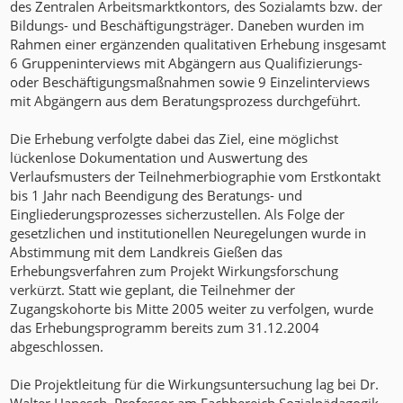
des Zentralen Arbeitsmarktkontors, des Sozialamts bzw. der
Bildungs- und Beschäftigungsträger. Daneben wurden im
Rahmen einer ergänzenden qualitativen Erhebung insgesamt
6 Gruppeninterviews mit Abgängern aus Qualifizierungs-
oder Beschäftigungsmaßnahmen sowie 9 Einzelinterviews
mit Abgängern aus dem Beratungsprozess durchgeführt.
Die Erhebung verfolgte dabei das Ziel, eine möglichst
lückenlose Dokumentation und Auswertung des
Verlaufsmusters der Teilnehmerbiographie vom Erstkontakt
bis 1 Jahr nach Beendigung des Beratungs- und
Eingliederungsprozesses sicherzustellen. Als Folge der
gesetzlichen und institutionellen Neuregelungen wurde in
Abstimmung mit dem Landkreis Gießen das
Erhebungsverfahren zum Projekt Wirkungsforschung
verkürzt. Statt wie geplant, die Teilnehmer der
Zugangskohorte bis Mitte 2005 weiter zu verfolgen, wurde
das Erhebungsprogramm bereits zum 31.12.2004
abgeschlossen.
Die Projektleitung für die Wirkungsuntersuchung lag bei Dr.