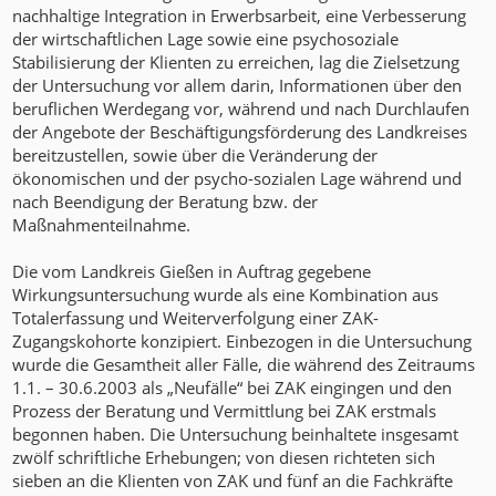
nachhaltige Integration in Erwerbsarbeit, eine Verbesserung
der wirtschaftlichen Lage sowie eine psychosoziale
Stabilisierung der Klienten zu erreichen, lag die Zielsetzung
der Untersuchung vor allem darin, Informationen über den
beruflichen Werdegang vor, während und nach Durchlaufen
der Angebote der Beschäftigungsförderung des Landkreises
bereitzustellen, sowie über die Veränderung der
ökonomischen und der psycho-sozialen Lage während und
nach Beendigung der Beratung bzw. der
Maßnahmenteilnahme.
Die vom Landkreis Gießen in Auftrag gegebene
Wirkungsuntersuchung wurde als eine Kombination aus
Totalerfassung und Weiterverfolgung einer ZAK-
Zugangskohorte konzipiert. Einbezogen in die Untersuchung
wurde die Gesamtheit aller Fälle, die während des Zeitraums
1.1. – 30.6.2003 als „Neufälle“ bei ZAK eingingen und den
Prozess der Beratung und Vermittlung bei ZAK erstmals
begonnen haben. Die Untersuchung beinhaltete insgesamt
zwölf schriftliche Erhebungen; von diesen richteten sich
sieben an die Klienten von ZAK und fünf an die Fachkräfte