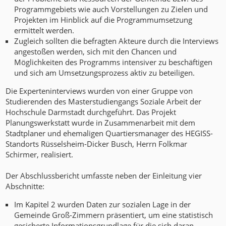
Programmgebiets wie auch Vorstellungen zu Zielen und
Projekten im Hinblick auf die Programmumsetzung
ermittelt werden.
Zugleich sollten die befragten Akteure durch die Interviews
angestoßen werden, sich mit den Chancen und
Möglichkeiten des Programms intensiver zu beschäftigen
und sich am Umsetzungsprozess aktiv zu beteiligen.
Die Experteninterviews wurden von einer Gruppe von
Studierenden des Masterstudiengangs Soziale Arbeit der
Hochschule Darmstadt durchgeführt. Das Projekt
Planungswerkstatt wurde in Zusammenarbeit mit dem
Stadtplaner und ehemaligen Quartiersmanager des HEGISS-
Standorts Rüsselsheim-Dicker Busch, Herrn Folkmar
Schirmer, realisiert.
Der Abschlussbericht umfasste neben der Einleitung vier
Abschnitte:
Im Kapitel 2 wurden Daten zur sozialen Lage in der
Gemeinde Groß-Zimmern präsentiert, um eine statistisch
gesicherte Informationsgrundlage für die sich daran