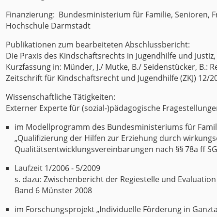
Finanzierung: Bundesministerium für Familie, Senioren, 
Hochschule Darmstadt
Publikationen zum bearbeiteten Abschlussbericht:
Die Praxis des Kindschaftsrechts in Jugendhilfe und Justiz
Kurzfassung in: Münder, J./ Mutke, B./ Seidenstücker, B.: 
Zeitschrift für Kindschaftsrecht und Jugendhilfe (ZKJ) 12/2
Wissenschaftliche Tätigkeiten:
Externer Experte für (sozial-)pädagogische Fragestellung
im Modellprogramm des Bundesministeriums für Familie
„Qualifizierung der Hilfen zur Erziehung durch wirkungs
Qualitätsentwicklungsvereinbarungen nach §§ 78a ff SGB
Laufzeit 1/2006 - 5/2009
s. dazu: Zwischenbericht der Regiestelle und Evaluati
Band 6 Münster 2008
im Forschungsprojekt „Individuelle Förderung in Ganztag