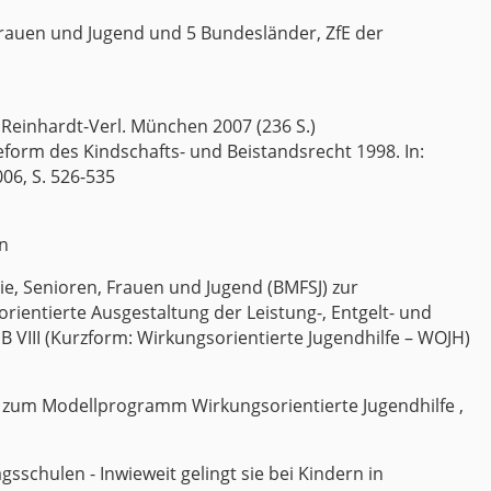
Frauen und Jugend und 5 Bundesländer, ZfE der
, Reinhardt-Verl. München 2007 (236 S.)
Reform des Kindschafts- und Beistandsrecht 1998. In:
006, S. 526-535
en
, Senioren, Frauen und Jugend (BMFSJ) zur
orientierte Ausgestaltung der Leistung-, Entgelt- und
 VIII (Kurzform: Wirkungsorientierte Jugendhilfe – WOJH)
on zum Modellprogramm Wirkungsorientierte Jugendhilfe ,
sschulen - Inwieweit gelingt sie bei Kindern in