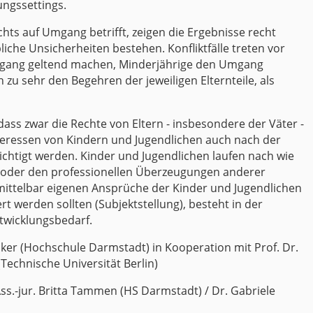
ungssettings.
ts auf Umgang betrifft, zeigen die Ergebnisse recht
bliche Unsicherheiten bestehen. Konfliktfälle treten vor
 Umgang geltend machen, Minderjährige den Umgang
zu sehr den Begehren der jeweiligen Elternteile, als
 dass zwar die Rechte von Eltern - insbesondere der Väter -
teressen von Kindern und Jugendlichen auch nach der
chtigt werden. Kinder und Jugendlichen laufen nach wie
en oder den professionellen Überzeugungen anderer
ittelbar eigenen Ansprüche der Kinder und Jugendlichen
t werden sollten (Subjektstellung), besteht in der
twicklungsbedarf.
ücker (Hochschule Darmstadt) in Kooperation mit Prof. Dr.
(Technische Universität Berlin)
Ass.-jur. Britta Tammen (HS Darmstadt) / Dr. Gabriele