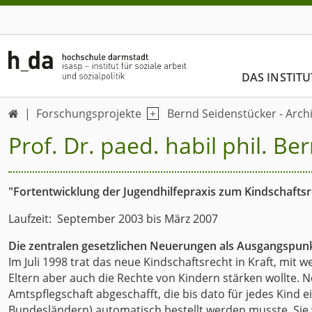
DAS INSTITU
Forschungsprojekte
Bernd Seidenstücker - Arch

Prof. Dr. paed. habil phil. B
"Fortentwicklung der Jugendhilfepraxis zum Kindschaftsr
Laufzeit: September 2003 bis März 2007
Die zentralen gesetzlichen Neuerungen als Ausgangspun
Im Juli 1998 trat das neue Kindschaftsrecht in Kraft, mi
Eltern aber auch die Rechte von Kindern stärken wollte.
Amtspflegschaft abgeschafft, die bis dato für jedes Kind e
Bundesländern) automatisch bestellt werden musste. Sie 