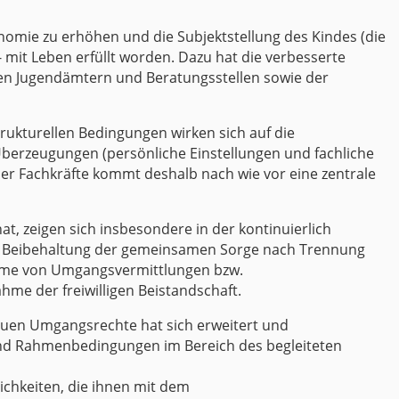
onomie zu erhöhen und die Subjektstellung des Kindes (die
- mit Leben erfüllt worden. Dazu hat die verbesserte
 den Jugendämtern und Beratungsstellen sowie der
trukturellen Bedingungen wirken sich auf die
 Überzeugungen (persönliche Einstellungen und fachliche
der Fachkräfte kommt deshalb nach wie vor eine zentrale
hat, zeigen sich insbesondere in der kontinuierlich
e Beibehaltung der gemeinsamen Sorge nach Trennung
ahme von Umgangsvermittlungen bzw.
e der freiwilligen Beistandschaft.
euen Umgangsrechte hat sich erweitert und
und Rahmenbedingungen im Bereich des begleiteten
ichkeiten, die ihnen mit dem