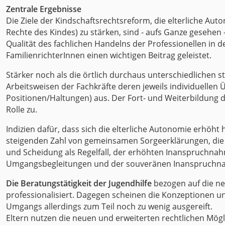
Zentrale Ergebnisse
Die Ziele der Kindschaftsrechtsreform, die elterliche Aut
Rechte des Kindes) zu stärken, sind - aufs Ganze gesehen 
Qualität des fachlichen Handelns der Professionellen in
FamilienrichterInnen einen wichtigen Beitrag geleistet.
Stärker noch als die örtlich durchaus unterschiedlichen s
Arbeitsweisen der Fachkräfte deren jeweils individuellen
Positionen/Haltungen) aus. Der Fort- und Weiterbildung 
Rolle zu.
Indizien dafür, dass sich die elterliche Autonomie erhöht 
steigenden Zahl von gemeinsamen Sorgeerklärungen, di
und Scheidung als Regelfall, der erhöhten Inanspruchn
Umgangsbegleitungen und der souveränen Inanspruchnahm
Die Beratungstätigkeit der Jugendhilfe
bezogen auf die n
professionalisiert. Dagegen scheinen die Konzeptionen 
Umgangs allerdings zum Teil noch zu wenig ausgereift.
Eltern nutzen die neuen und erweiterten rechtlichen Mögl