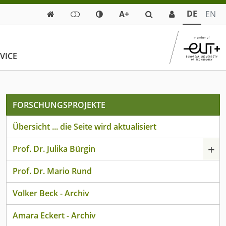
DE
A+
EN

VICE
FORSCHUNGSPROJEKTE
Übersicht ... die Seite wird aktualisiert
+
Prof. Dr. Julika Bürgin
Prof. Dr. Mario Rund
Volker Beck - Archiv
Amara Eckert - Archiv