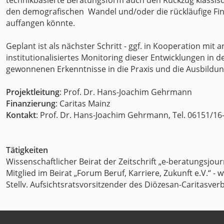
technikbasierte Beratungsform auch den Rückzug klassisc
den demografischen Wandel und/oder die rückläufige Fin
auffangen könnte.
Geplant ist als nächster Schritt - ggf. in Kooperation mit
institutionalisiertes Monitoring dieser Entwicklungen in
gewonnenen Erkenntnisse in die Praxis und die Ausbildun
Projektleitung
: Prof. Dr. Hans-Joachim Gehrmann
Finanzierung
: Caritas Mainz
Kontakt
: Prof. Dr. Hans-Joachim Gehrmann, Tel. 06151/16
Tätigkeiten
Wissenschaftlicher Beirat der Zeitschrift „e-beratungsjour
Mitglied im Beirat „Forum Beruf, Karriere, Zukunft e.V.“ 
Stellv. Aufsichtsratsvorsitzender des Diözesan-Caritasve