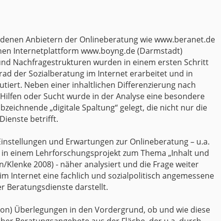
iedenen Anbietern der Onlineberatung wie www.beranet.de
chen Internetplattform www.boyng.de (Darmstadt)
nd Nachfragestrukturen wurden in einem ersten Schritt
d der Sozialberatung im Internet erarbeitet und in
tiert. Neben einer inhaltlichen Differenzierung nach
 Hilfen oder Sucht wurde in der Analyse eine besondere
zeichnende „digitale Spaltung“ gelegt, die nicht nur die
ienste betrifft.
Einstellungen und Erwartungen zur Onlineberatung – u.a.
 in einem Lehrforschungsprojekt zum Thema „Inhalt und
Klenke 2008) - näher analysiert und die Frage weiter
im Internet eine fachlich und sozialpolitisch angemessene
 Beratungsdienste darstellt.
ation) Überlegungen in den Vordergrund, ob und wie diese