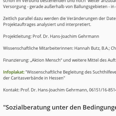
schon im Verbund bestehenden und noch weiter anzubau
Versorgung - gerade außerhalb von Ballungsgebieten - in
Zeitlich parallel dazu werden die Veränderungen der Dat
Projektauftrages analysiert und interpretiert.
Projektleitung: Prof. Dr. Hans-Joachim Gehrmann
Wissenschaftliche Mitarbeiterinnen: Hannah Butz, B.A.; Chr
Finanzierung: „Aktion Mensch“ und weitere Mittel des Auf
Infoplakat:
"Wissenschaftliche Begleitung des Suchthilfe
der Caritasverbände in Hessen"
Kontakt: Prof. Dr. Hans-Joachim Gehrmann, 06151/16-85
"Sozialberatung unter den Bedingung