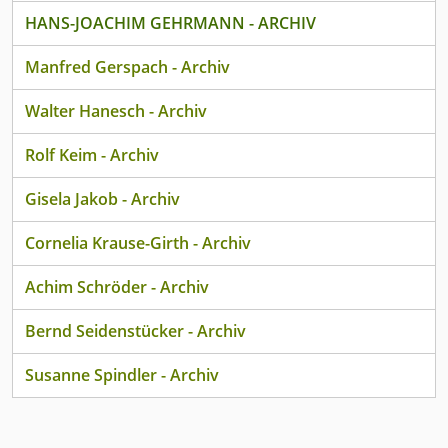
HANS-JOACHIM GEHRMANN - ARCHIV
Manfred Gerspach - Archiv
Walter Hanesch - Archiv
Rolf Keim - Archiv
Gisela Jakob - Archiv
Cornelia Krause-Girth - Archiv
Achim Schröder - Archiv
Bernd Seidenstücker - Archiv
Susanne Spindler - Archiv