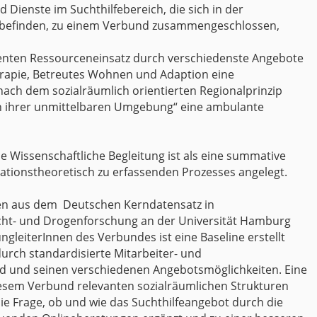
 Dienste im Suchthilfebereich, die sich in der
e befinden, zu einem Verbund zusammengeschlossen,
fizienten Ressourceneinsatz durch verschiedenste Angebote
erapie, Betreutes Wohnen und Adaption eine
nach dem sozialräumlich orientierten Regionalprinzip
 „in ihrer unmittelbaren Umgebung“ eine ambulante
 Wissenschaftliche Begleitung ist als eine summative
sationstheoretisch zu erfassenden Prozesses angelegt.
en aus dem Deutschen Kerndatensatz in
ucht- und Drogenforschung an der Universität Hamburg
ungleiterInnen des Verbundes ist eine Baseline erstellt
urch standardisierte Mitarbeiter- und
 und seinen verschiedenen Angebotsmöglichkeiten. Eine
diesem Verbund relevanten sozialräumlichen Strukturen
die Frage, ob und wie das Suchthilfeangebot durch die