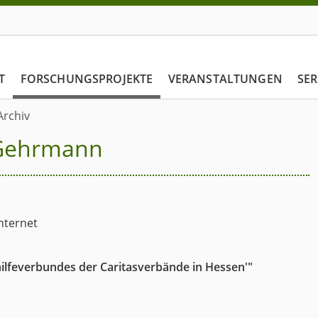
T
FORSCHUNGSPROJEKTE
VERANSTALTUNGEN
SER
Archiv
m Gehrmann
Internet
hilfeverbundes der Caritasverbände in Hessen'"